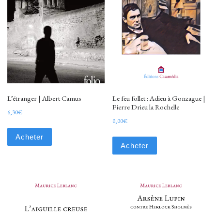
L’étranger | Albert Camus
Le feu follet : Adieu à Gonzague |
Pierre Drieu la Rochelle
6,30
€
0,00
€
Acheter
Acheter