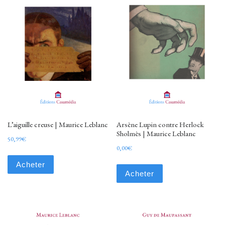
L’aiguille creuse | Maurice Leblanc
Arsène Lupin contre Herlock
Sholmès | Maurice Leblanc
50,99
€
0,00
€
Acheter
Acheter