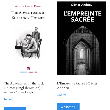
The Adventures of Sherlock
L’Empreinte Sacrée | Olivier
Holmes (English version) |
Andrieu
Arthur Conan Doyle
12,99
€
16,76
€
Acheter