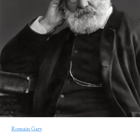
Romain Gary