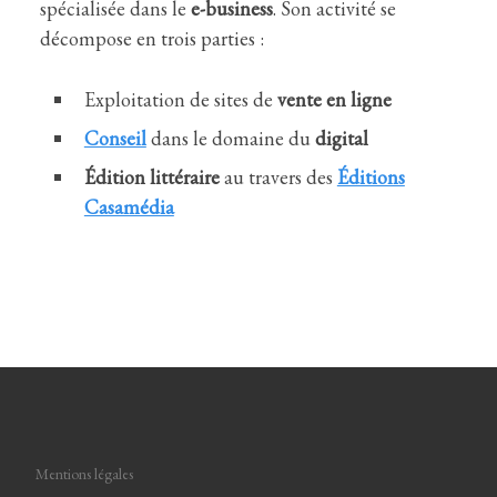
spécialisée dans le
e-business
. Son activité se
décompose en trois parties :
Exploitation de sites de
vente en ligne
Conseil
dans le domaine du
digital
É
dition littéraire
au travers des
Éditions
Casamédia
Mentions légales