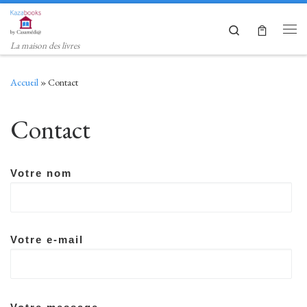
Skip to content
Search
Men
La maison des livres
Accueil
»
Contact
Contact
Votre nom
Votre e-mail