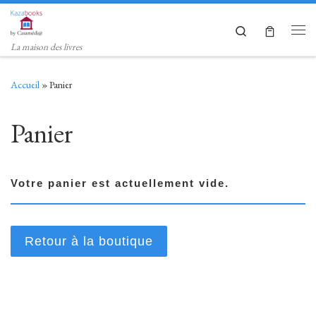
Skip to content
Search
Men
La maison des livres
Accueil
»
Panier
Panier
Votre panier est actuellement vide.
Retour à la boutique