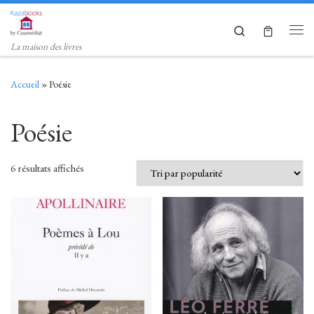
Skip to content
Search
Men
La maison des livres
Accueil
»
Poésie
Poésie
Trié par popularité
6 résultats affichés