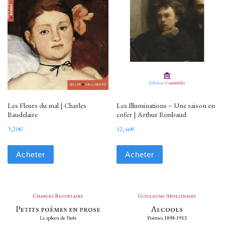
Les Fleurs du mal | Charles
Les Illuminations – Une saison en
Baudelaire
enfer | Arthur Rimbaud
3,20
€
12,46
€
Acheter
Acheter