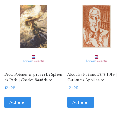
Petits Poèmes en prose : Le Spleen
Alcools : Poèmes 1898-1913 |
de Paris | Charles Baudelaire
Guillaume Apollinaire
12,42
€
12,42
€
Acheter
Acheter