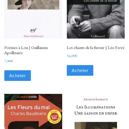
Poèmes à Lou | Guillaume
Les chants de la fureur | Léo Ferré
Apollinaire
34,00
€
7,80
€
Acheter
Acheter