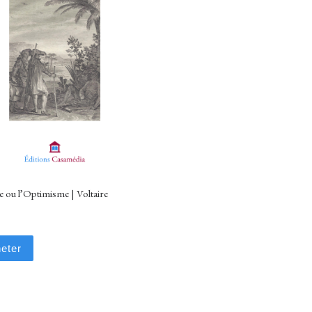
 ou l’Optimisme | Voltaire
eter