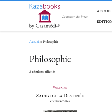
Skip to content
ACCUEI
La maison des livres
ÉDITIO
Accueil
»
Philosophie
Philosophie
Trié par popularité
2 résultats affichés