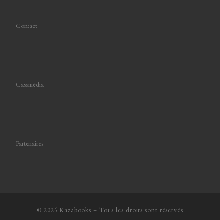
Contact
Casamédia
Partenaires
© 2026
Kazabooks
–
Tous les droits sont réservés