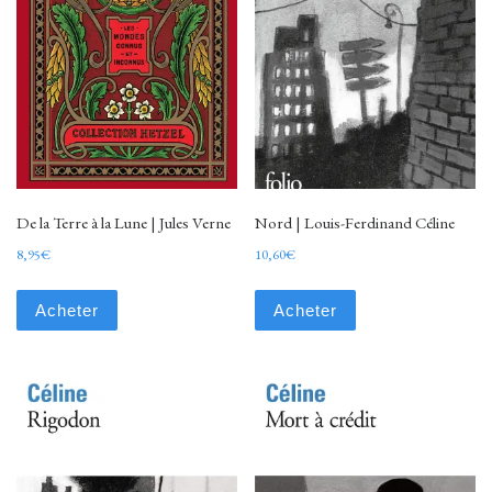
De la Terre à la Lune | Jules Verne
Nord | Louis-Ferdinand Céline
8,95
€
10,60
€
Acheter
Acheter