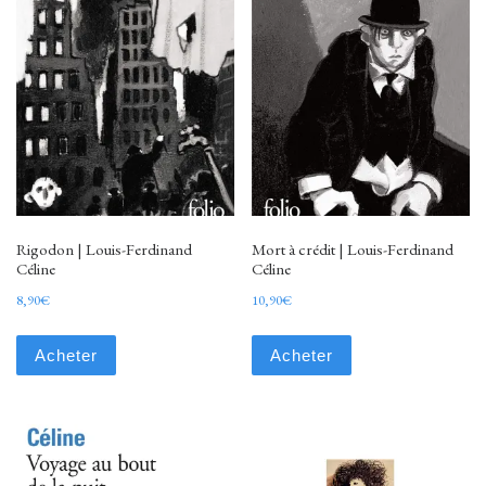
Rigodon | Louis-Ferdinand
Mort à crédit | Louis-Ferdinand
Céline
Céline
8,90
€
10,90
€
Acheter
Acheter