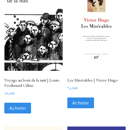
Voyage au bout de la nuit | Louis-
Les Misérables | Victor Hugo
Ferdinand Céline
74,00
€
10,60
€
Acheter
Acheter