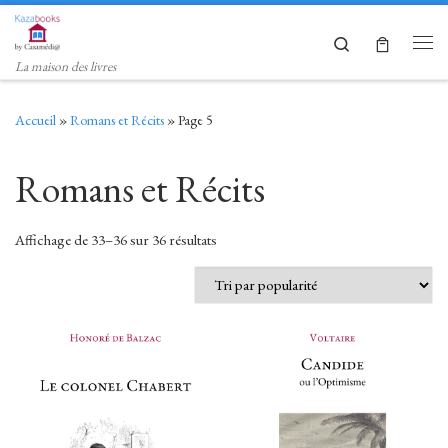
Skip to content
Search
Men
La maison des livres
Accueil
»
Romans et Récits
»
Page 5
Romans et Récits
Trié par popularité
Affichage de 33–36 sur 36 résultats