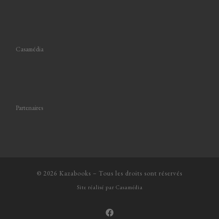
Casamédia
Partenaires
© 2026
Kazabooks
–
Tous les droits sont réservés
Site réalisé par
Casamédia