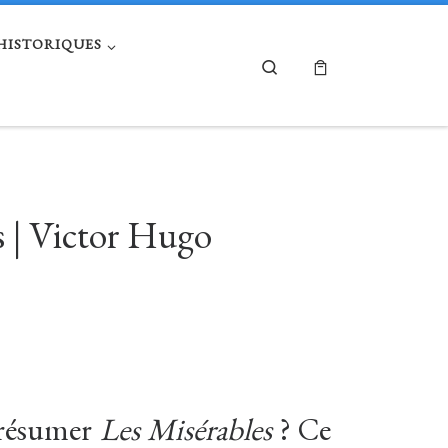
 HISTORIQUES
Search
s | Victor Hugo
 résumer
Les Misérables
? Ce