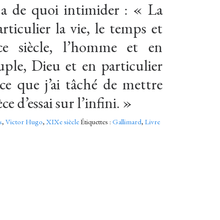
a de quoi intimider : « La
rticulier la vie, le temps et
 ce siècle, l’homme et en
uple, Dieu et en particulier
ce que j’ai tâché de mettre
ce d’essai sur l’infini. »
s
,
Victor Hugo
,
XIXe siècle
Étiquettes :
Gallimard
,
Livre