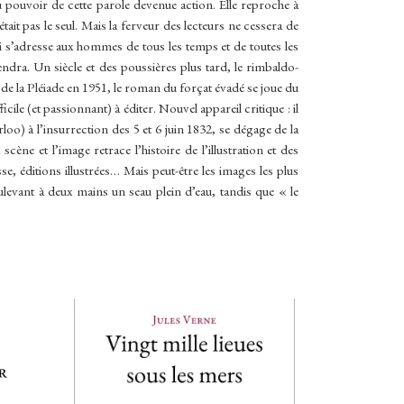
pouvoir de cette parole devenue action. Elle reproche à
était pas le seul. Mais la ferveur des lecteurs ne cessera de
ui s’adresse aux hommes de tous les temps et de toutes les
ndra. Un siècle et des poussières plus tard, le rimbaldo-
de la Pléiade en 1951, le roman du forçat évadé se joue du
icile (et passionnant) à éditer. Nouvel appareil critique : il
rloo) à l’insurrection des 5 et 6 juin 1832, se dégage de la
ène et l’image retrace l’histoire de l’illustration et des
, éditions illustrées… Mais peut-être les images les plus
oulevant à deux mains un seau plein d’eau, tandis que « le