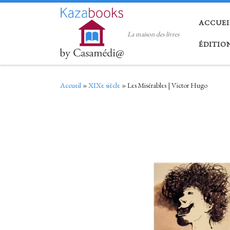
Skip to content
ACCUEI
La maison des livres
ÉDITIO
Accueil
»
XIXe siècle
»
Les Misérables | Victor Hugo