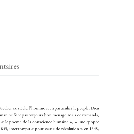
taires
ticulier ce siècle, l’homme et en particulier le peuple, Dieu
i et roman ne font pas toujours bon ménage. Mais ce roman-là,
 : « le poème de la conscience humaine », « une épopée
 1845, interrompu « pour cause de révolution » en 1848,