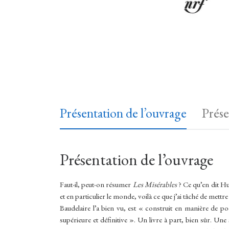
Présentation de l’ouvrage
Prése
Présentation de l’ouvrage
Faut-il, peut-on résumer
Les Misérables
? Ce qu’en dit Hug
et en particulier le monde, voilà ce que j’ai tâché de mettr
Baudelaire l’a bien vu, est « construit en manière de
supérieure et définitive ». Un livre à part, bien sûr.