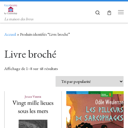
Skip to content
Search
Men
La maison des livres
Accueil
»
Produits identifiés “Livre broché”
Livre broché
Trié par popularité
Affichage de 1–8 sur 48 résultats