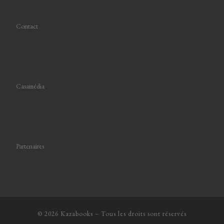
Contact
Casamédia
Partenaires
© 2026
Kazabooks
–
Tous les droits sont réservés