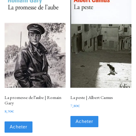
La promesse de l’aube | Romain
La peste | Albert Camus
Gary
7,80
€
8,90
€
Acheter
Acheter