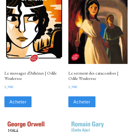
Le messager d’Athènes | Odile
Le serment des catacombes |
Weulersse
Odile Weulersse
5,90
€
5,90
€
Acheter
Acheter