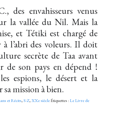
C., des envahisseurs venus
ur la vallée du Nil. Mais la
nise, et Tétiki est chargé de
à l’abri des voleurs. Il doit
ulture secrète de Taa avant
nir de son pays en dépend !
les espions, le désert et la
sa mission à bien.
ns et Récits
,
S-Z
,
XXe siècle
Étiquettes :
Le Livre de