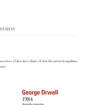
taires
n trésor à l’abri des voleurs. Il doit découvrir la sépulture
bien.