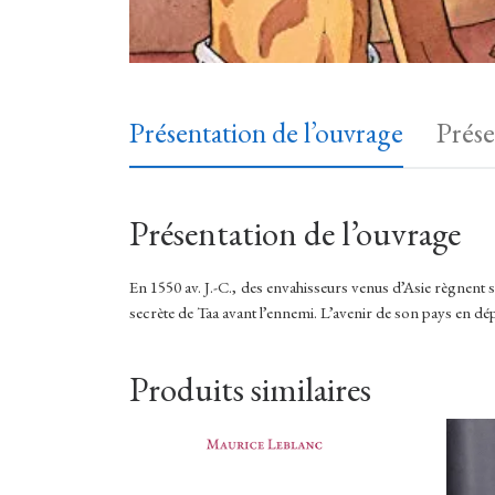
Présentation de l’ouvrage
Prése
Présentation de l’ouvrage
En 1550 av. J.-C., des envahisseurs venus d’Asie règnent sur
secrète de Taa avant l’ennemi. L’avenir de son pays en dépe
Produits similaires