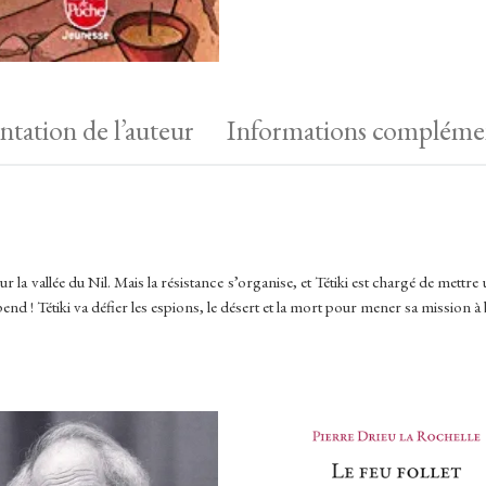
ntation de l’auteur
Informations complémen
 la vallée du Nil. Mais la résistance s’organise, et Tétiki est chargé de mettre u
nd ! Tétiki va défier les espions, le désert et la mort pour mener sa mission à 