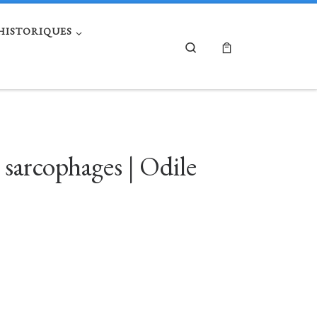
 HISTORIQUES
Search
e sarcophages | Odile