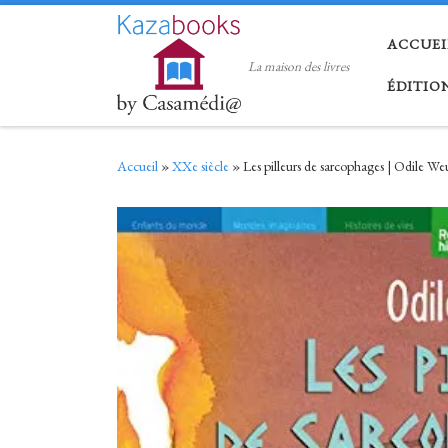
Skip to content
ACCUEI
La maison des livres
ÉDITIO
Accueil
»
XXe siècle
»
Les pilleurs de sarcophages | Odile Weu