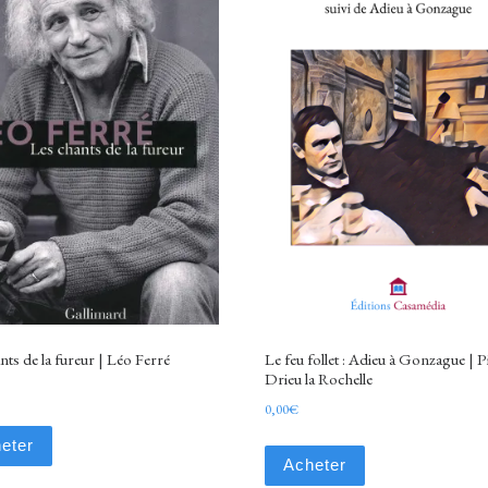
nts de la fureur | Léo Ferré
Le feu follet : Adieu à Gonzague | P
Drieu la Rochelle
0,00
€
eter
Acheter