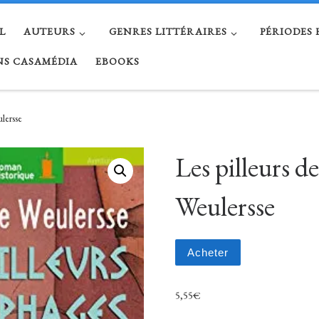
L
AUTEURS
GENRES LITTÉRAIRES
PÉRIODES
NS CASAMÉDIA
EBOOKS
lersse
Les pilleurs d
Weulersse
Acheter
5,55
€