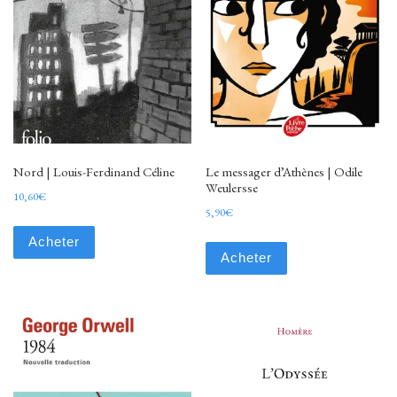
Nord | Louis-Ferdinand Céline
Le messager d’Athènes | Odile
Weulersse
10,60
€
5,90
€
Acheter
Acheter