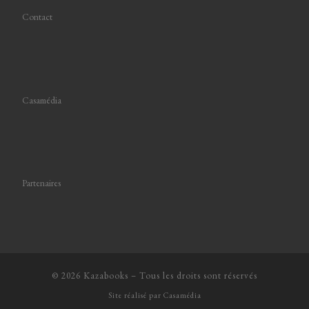
Contact
Casamédia
Partenaires
© 2026
Kazabooks
–
Tous les droits sont réservés
Site réalisé par
Casamédia