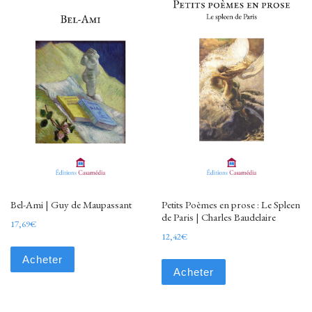
Bel-Ami | Guy de Maupassant
Petits Poèmes en prose : Le Spleen
de Paris | Charles Baudelaire
17,69
€
12,42
€
Acheter
Acheter