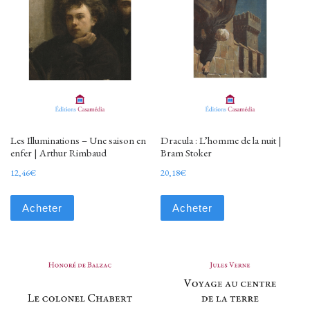
Les Illuminations – Une saison en
Dracula : L’homme de la nuit |
enfer | Arthur Rimbaud
Bram Stoker
12,46
€
20,18
€
Acheter
Acheter