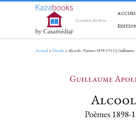
Skip to content
ACCUEI
La maison des livres
ÉDITIO
Accueil
»
Ebooks
»
Alcools : Poèmes 1898-1913 | Guillaume 