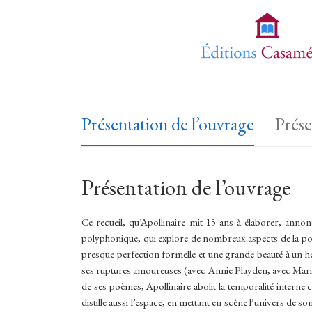
Présentation de l’ouvrage
Prése
Présentation de l’ouvrage
Ce recueil, qu’Apollinaire mit 15 ans à élaborer, annon
polyphonique, qui explore de nombreux aspects de la poési
presque perfection formelle et une grande beauté à un her
ses ruptures amoureuses (avec Annie Playden, avec Mari
de ses poèmes, Apollinaire abolit la temporalité interne 
distille aussi l’espace, en mettant en scène l’univers de s