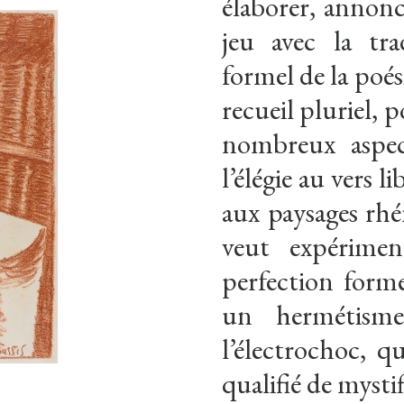
élaborer, annonc
jeu avec la tra
formel de la poés
recueil pluriel, 
nombreux aspect
l’élégie au vers 
aux paysages rhé
veut expérimen
perfection form
un hermétism
l’électrochoc, qu
qualifié de mysti