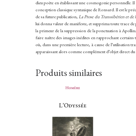
dieu poète en établissant une cosmogonie personnelle. Il r
conception classique syntaxique de Ronsard. Il est le préc
de sa future publication,
La Prose du Transsibérien et de 
lui donna valeur de manifeste, et supprima toute trace de
la primeur de la suppression de la ponctuation à Apollinai
faire naître des images inédites en rapprochant certai
où, dans une première lecture, à cause de l’utilisation t
apparaissant alors comme complément d’objet direct du ve
Produits similaires