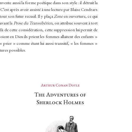
ente aussi la forme poétique dans son style : il détruit la
C’est après avoir assisté à une lecture par Blaise Cendrars
our son futur recueil. Il y plaça
Zone
en ouverture, ce qui
 avant la
Prose du Transsibérien
, on attribue souvent à tort
elà de cette considération, cette suppression lui permit de
roient en Dieu ils prient les femmes allaitent des enfants »
 « prier » comme étant lui aussi transitif, « les femmes »
ures possibles.