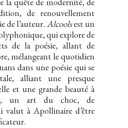
e la quête de modernité, de
dition, de renouvellement
ie de l’auteur.
Alcools
est un
polyphonique, qui explore de
s de la poésie, allant de
libre, mélangeant le quotidien
nans dans une poésie qui se
tale, alliant une presque
elle et une grande beauté à
e, un art du choc, de
i valut à Apollinaire d’être
ficateur.