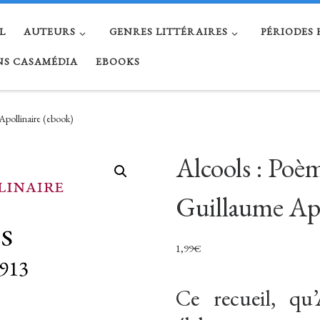
L
AUTEURS
GENRES LITTÉRAIRES
PÉRIODES
NS CASAMÉDIA
EBOOKS
Apollinaire (ebook)
Alcools : Poè
Guillaume Apo
1,99
€
Ce recueil, qu