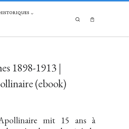
 HISTORIQUES
Search
mes 1898-1913 |
llinaire (ebook)
’Apollinaire mit 15 ans à