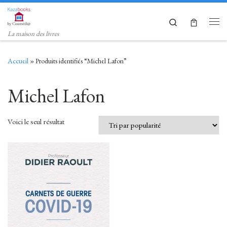
Skip to content
Search
Men
La maison des livres
Accueil
»
Produits identifiés “Michel Lafon”
Michel Lafon
Voici le seul résultat