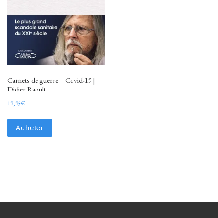
Carnets de guerre – Covid-19 |
Didier Raoult
19,95
€
Acheter